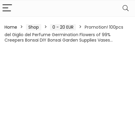
Home
Shop
0 - 20 EUR
Promotion! 100pcs
del Giglio del Perfume Germination Flowers of 99%
Creepers Bonsai DIY Bonsai Garden Supplies Vases…