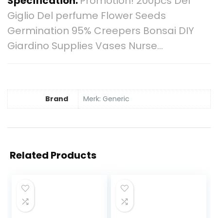
Specification:
Promotion! 200pcs Del
Giglio Del perfume Flower Seeds
Germination 95% Creepers Bonsai DIY
Giardino Supplies Vases Nurse…
Brand
Merk: Generic
Related Products