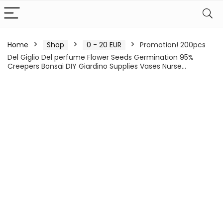
Home
Shop
0 - 20 EUR
Promotion! 200pcs
Del Giglio Del perfume Flower Seeds Germination 95%
Creepers Bonsai DIY Giardino Supplies Vases Nurse…