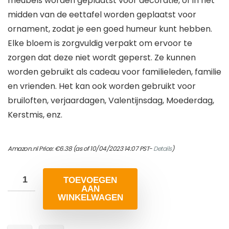
meubels worden geplaatst voor decoratie, of in het
midden van de eettafel worden geplaatst voor
ornament, zodat je een goed humeur kunt hebben.
Elke bloem is zorgvuldig verpakt om ervoor te
zorgen dat deze niet wordt geperst. Ze kunnen
worden gebruikt als cadeau voor familieleden, familie
en vrienden. Het kan ook worden gebruikt voor
bruiloften, verjaardagen, Valentijnsdag, Moederdag,
Kerstmis, enz.
Amazon.nl Price:
€
6.38
(as of 10/04/2023 14:07 PST-
Details
)
TOEVOEGEN
AAN
WINKELWAGEN