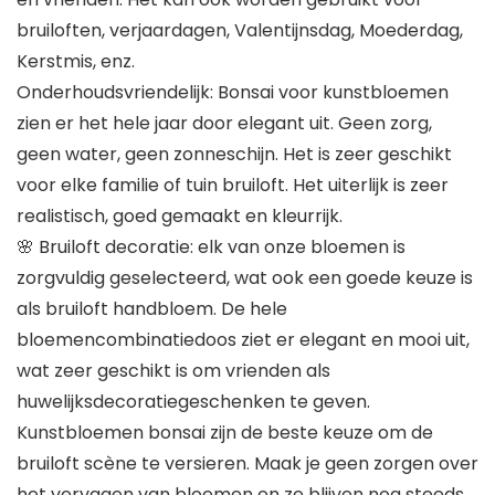
bruiloften, verjaardagen, Valentijnsdag, Moederdag,
Kerstmis, enz.
Onderhoudsvriendelijk: Bonsai voor kunstbloemen
zien er het hele jaar door elegant uit. Geen zorg,
geen water, geen zonneschijn. Het is zeer geschikt
voor elke familie of tuin bruiloft. Het uiterlijk is zeer
realistisch, goed gemaakt en kleurrijk.
🌸 Bruiloft decoratie: elk van onze bloemen is
zorgvuldig geselecteerd, wat ook een goede keuze is
als bruiloft handbloem. De hele
bloemencombinatiedoos ziet er elegant en mooi uit,
wat zeer geschikt is om vrienden als
huwelijksdecoratiegeschenken te geven.
Kunstbloemen bonsai zijn de beste keuze om de
bruiloft scène te versieren. Maak je geen zorgen over
het vervagen van bloemen en ze blijven nog steeds