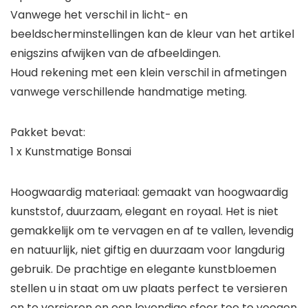
Vanwege het verschil in licht- en
beeldscherminstellingen kan de kleur van het artikel
enigszins afwijken van de afbeeldingen.
Houd rekening met een klein verschil in afmetingen
vanwege verschillende handmatige meting.
Pakket bevat:
1 x Kunstmatige Bonsai
Hoogwaardig materiaal: gemaakt van hoogwaardig
kunststof, duurzaam, elegant en royaal. Het is niet
gemakkelijk om te vervagen en af te vallen, levendig
en natuurlijk, niet giftig en duurzaam voor langdurig
gebruik. De prachtige en elegante kunstbloemen
stellen u in staat om uw plaats perfect te versieren
en te versieren en een levendige sfeer toe te voegen