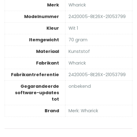
Merk
‎Wharick
Modelnummer
‎2420005-8E26X-21053799
Kleur
‎Wit 1
Itemgewicht
‎70 gram
Materiaal
‎Kunststof
Fabrikant
‎Wharick
Fabrikantreferentie
‎2420005-8E26X-21053799
Gegarandeerde
‎onbekend
software-updates
tot
Brand
Merk: Wharick