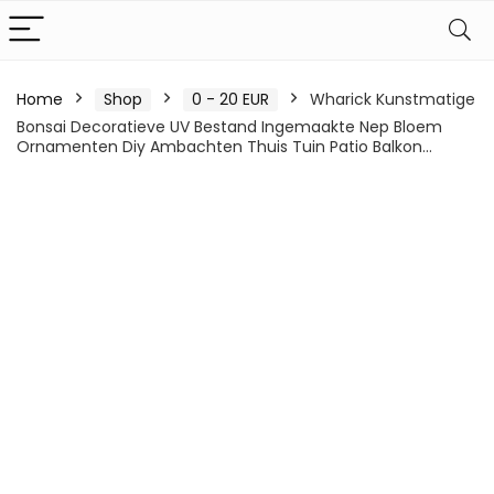
Home
Shop
0 - 20 EUR
Wharick Kunstmatige
Bonsai Decoratieve UV Bestand Ingemaakte Nep Bloem
Ornamenten Diy Ambachten Thuis Tuin Patio Balkon…