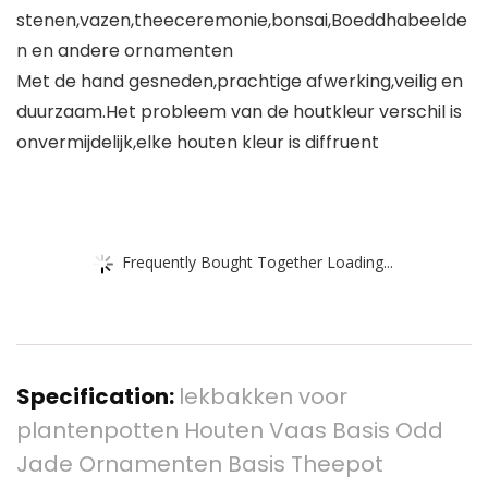
stenen,vazen,theeceremonie,bonsai,Boeddhabeelde
n en andere ornamenten
Met de hand gesneden,prachtige afwerking,veilig en
duurzaam.Het probleem van de houtkleur verschil is
onvermijdelijk,elke houten kleur is diffruent
Frequently Bought Together Loading...
Specification:
lekbakken voor
plantenpotten Houten Vaas Basis Odd
Jade Ornamenten Basis Theepot