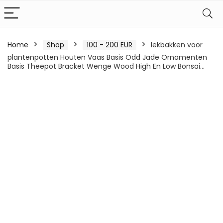
Home
Shop
100 - 200 EUR
lekbakken voor
plantenpotten Houten Vaas Basis Odd Jade Ornamenten
Basis Theepot Bracket Wenge Wood High En Low Bonsai…