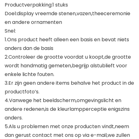
Productverpakking:1 stuks
Doel:display vreemde stenen,vazen,theeceremonie
en andere ornamenten
Snel:
1.Ons product heeft alleen een basis en bevat niets
anders dan de basis
2.Controleer de grootte voordat u koopt,de grootte
wordt handmatig gemeten,begrijp alstublieft voor
enkele lichte fouten.
3.Er zijn geen andere items behalve het product in de
productfoto’s.
4.Vanwege het beeldscherm,omgevingslicht en
andere redenen,is de kleurlampperceptie enigszins
anders.
5.Als u problemen met onze producten vindt,neem
dan gerust contact met ons op via e-mail,we zullen