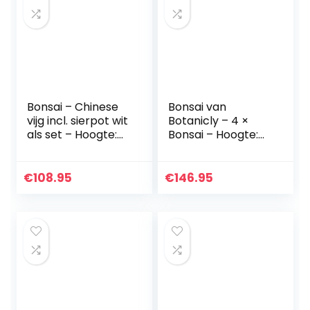
Bonsai – Chinese
Bonsai van
vijg incl. sierpot wit
Botanicly – 4 ×
als set – Hoogte:
Bonsai – Hoogte:
70 cm
30 cm – Bonsai
€
108.95
€
146.95