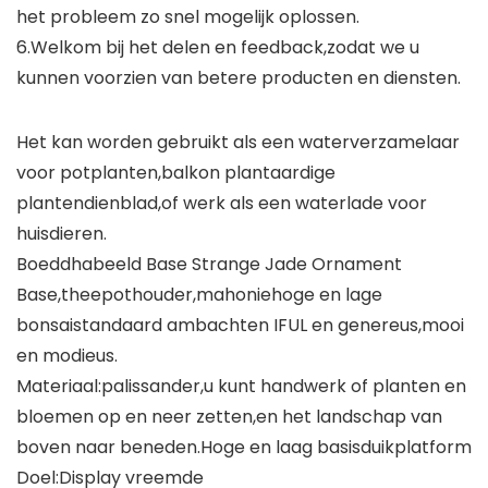
het probleem zo snel mogelijk oplossen.
6.Welkom bij het delen en feedback,zodat we u
kunnen voorzien van betere producten en diensten.
Het kan worden gebruikt als een waterverzamelaar
voor potplanten,balkon plantaardige
plantendienblad,of werk als een waterlade voor
huisdieren.
Boeddhabeeld Base Strange Jade Ornament
Base,theepothouder,mahoniehoge en lage
bonsaistandaard ambachten IFUL en genereus,mooi
en modieus.
Materiaal:palissander,u kunt handwerk of planten en
bloemen op en neer zetten,en het landschap van
boven naar beneden.Hoge en laag basisduikplatform
Doel:Display vreemde