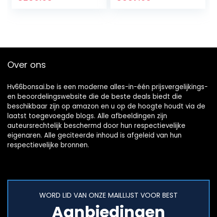
totale hoogte 150-
170 cm – 25…
Over ons
Hv66bonsai.be is een moderne alles-in-één prijsvergelijkings-
en beoordelingswebsite die de beste deals biedt die
beschikbaar zijn op amazon en u op de hoogte houdt via de
laatst toegevoegde blogs. Alle afbeeldingen zijn
auteursrechtelijk beschermd door hun respectievelijke
eigenaren. Alle geciteerde inhoud is afgeleid van hun
respectievelijke bronnen.
WORD LID VAN ONZE MAILLIJST VOOR BEST
Aanbiedingen