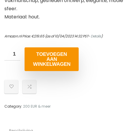
Vakmanschap, gesneden ontwerp, elegante, mooie
sfeer.
Materiaal: hout.
Amazon.nl Price:
€
219.65
(as of 10/04/2023 14:32 PST-
Details
)
TOEVOEGEN
AAN
WINKELWAGEN
Category:
200 EUR & meer
Beschrijving