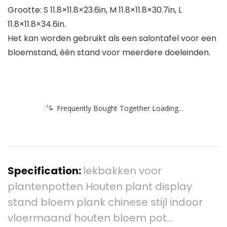
Grootte: S 11.8×11.8×23.6in, M 11.8×11.8×30.7in, L
11.8×11.8×34.6in.
Het kan worden gebruikt als een salontafel voor een
bloemstand, één stand voor meerdere doeleinden.
Frequently Bought Together Loading...
Specification:
lekbakken voor
plantenpotten Houten plant display
stand bloem plank chinese stijl indoor
vloermaand houten bloem pot…