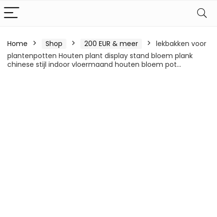
Home
Shop
200 EUR & meer
lekbakken voor
plantenpotten Houten plant display stand bloem plank
chinese stijl indoor vloermaand houten bloem pot…