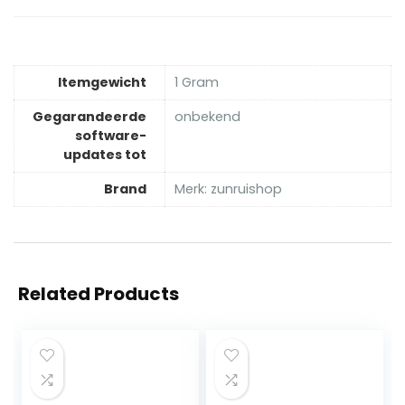
Itemgewicht
‎1 Gram
Gegarandeerde
‎onbekend
software-
updates tot
Brand
Merk: zunruishop
Related Products