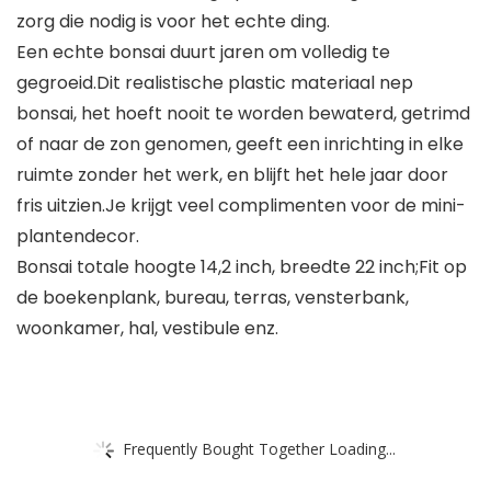
zorg die nodig is voor het echte ding.
Een echte bonsai duurt jaren om volledig te
gegroeid.Dit realistische plastic materiaal nep
bonsai, het hoeft nooit te worden bewaterd, getrimd
of naar de zon genomen, geeft een inrichting in elke
ruimte zonder het werk, en blijft het hele jaar door
fris uitzien.Je krijgt veel complimenten voor de mini-
plantendecor.
Bonsai totale hoogte 14,2 inch, breedte 22 inch;Fit op
de boekenplank, bureau, terras, vensterbank,
woonkamer, hal, vestibule enz.
Frequently Bought Together Loading...