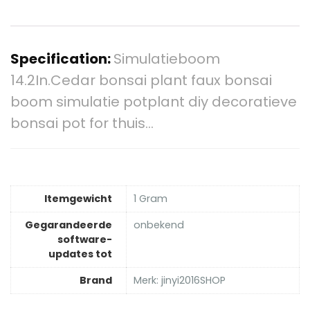
Specification:
Simulatieboom
14.2In.Cedar bonsai plant faux bonsai
boom simulatie potplant diy decoratieve
bonsai pot for thuis…
Itemgewicht
‎1 Gram
Gegarandeerde
‎onbekend
software-
updates tot
Brand
Merk: jinyi2016SHOP