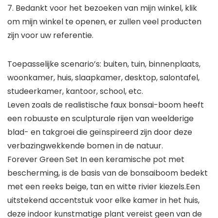
7. Bedankt voor het bezoeken van mijn winkel, klik
om mijn winkel te openen, er zullen veel producten
zijn voor uw referentie.
Toepasselijke scenario’s: buiten, tuin, binnenplaats,
woonkamer, huis, slaapkamer, desktop, salontafel,
studeerkamer, kantoor, school, etc.
Leven zoals de realistische faux bonsai-boom heeft
een robuuste en sculpturale rijen van weelderige
blad- en takgroei die geïnspireerd zijn door deze
verbazingwekkende bomen in de natuur.
Forever Green Set In een keramische pot met
bescherming, is de basis van de bonsaiboom bedekt
met een reeks beige, tan en witte rivier kiezels.Een
uitstekend accentstuk voor elke kamer in het huis,
deze indoor kunstmatige plant vereist geen van de