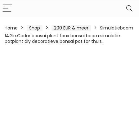
Home
Shop
200 EUR & meer
Simulatieboom
14.2In.Cedar bonsai plant faux bonsai boom simulatie
potplant diy decoratieve bonsai pot for thuis…